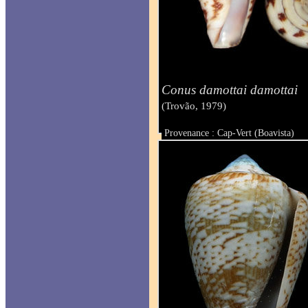
Conus damottai damottai
(Trovão, 1979)
Provenance : Cap-Vert (Boavista)
Taille : 24.7 mm