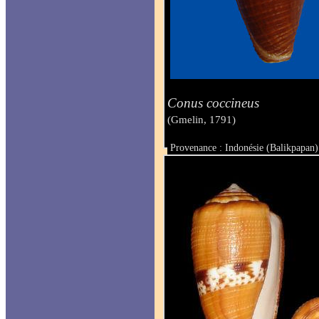
Conus coccineus
(Gmelin, 1791)
Provenance : Indonésie (Balikpapan)
Taille : 45.3 mm