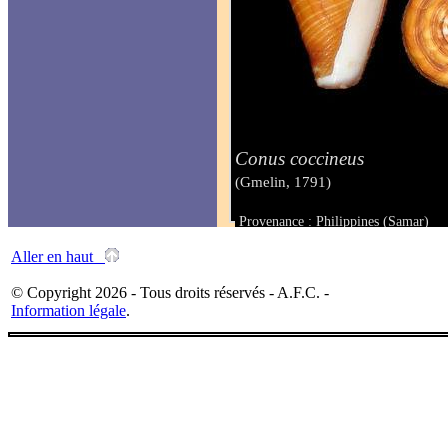
Conus coccineus
(Gmelin, 1791)
Provenance : Philippines (Samar)
Taille : 39.7 mm
Aller en haut
© Copyright 2026 - Tous droits réservés - A.F.C. -
Information légale
.