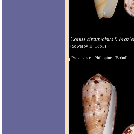
Conus circumcisus f. brazie
(Sowerby II, 1881)
Provenance : Philippines (Bohol)
Taille : 62.1 mm