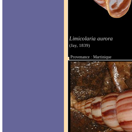
Limicolaria aurora
(Jay, 1839)
Provenance : Martinique
Taille : 23 mm