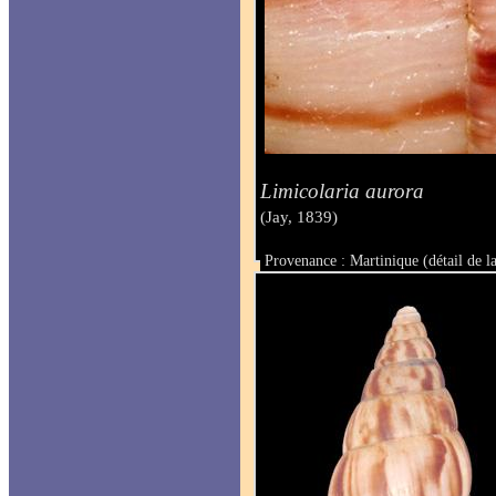
Limicolaria aurora
(Jay, 1839)
Provenance : Martinique (détail de la
Taille :