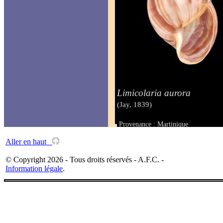
Limicolaria aurora
(Jay, 1839)
Provenance : Martinique
Taille : 39 mm
Aller en haut
© Copyright 2026 - Tous droits réservés - A.F.C. -
Information légale
.