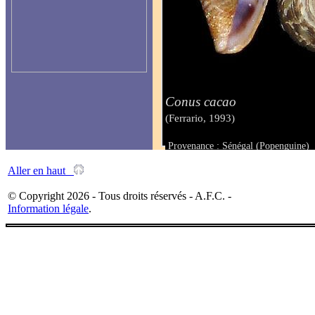
Conus cacao
(Ferrario, 1993)
Provenance : Sénégal (Popenguine)
Taille : 17.4 mm
Aller en haut
© Copyright 2026 - Tous droits réservés - A.F.C. -
Information légale
.