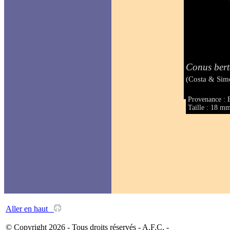
Conus bert
(Costa & Sim
Provenance : B
Taille : 18 m
Aller en haut
© Copyright 2026 - Tous droits réservés - A.F.C. -