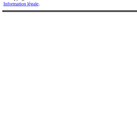
Information légale
.