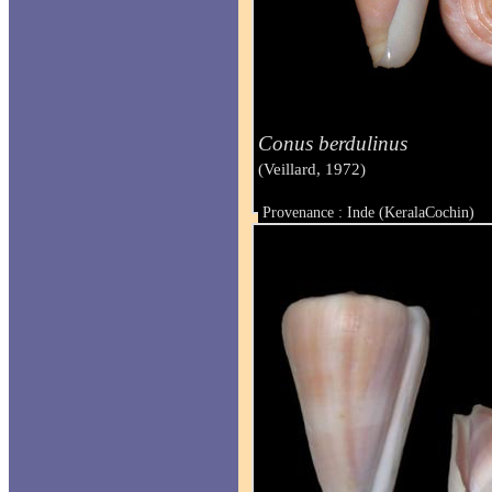
Conus berdulinus
(Veillard, 1972)
Provenance : Inde (KeralaCochin)
Taille : 64 mm