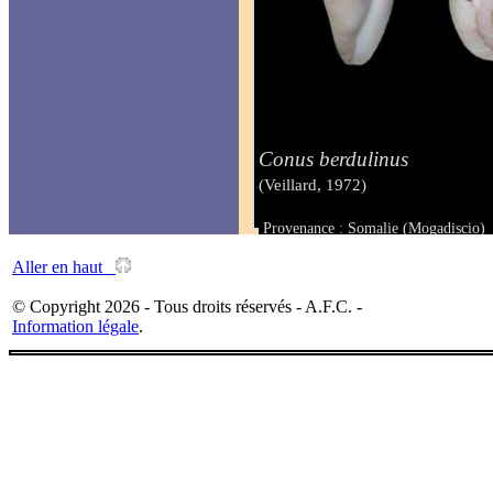
Conus berdulinus
(Veillard, 1972)
Provenance : Somalie (Mogadiscio)
Taille : 77 mm
Aller en haut
© Copyright 2026 - Tous droits réservés - A.F.C. -
Information légale
.