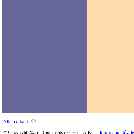
Aller en haut
© Copyright 2026 - Tous droits réservés - A.F.C. -
Information légale