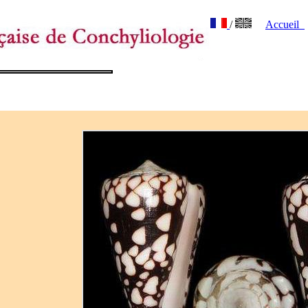
/
Accueil