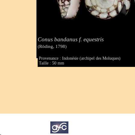
Conus bandanus f. equestris
(Röding, 1798)
Provenance : Indonésie (archipel des Moluques)
Taille : 50 mm
.