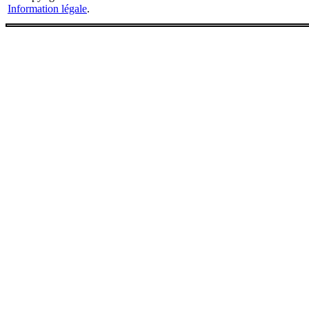
Information légale
.