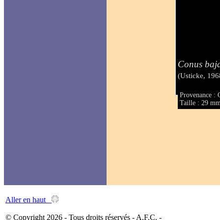
Conus baja
(Usticke, 196
Provenance :
Taille : 29 m
Aller en haut
© Copyright 2026 - Tous droits réservés - A.F.C. -