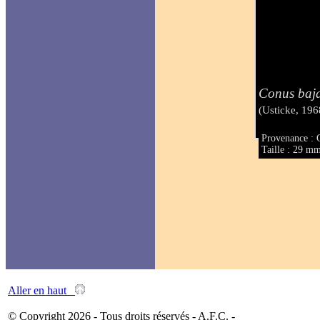
Conus baja
(Usticke, 196
Provenance :
Taille : 29 m
Aller en haut
© Copyright 2026 - Tous droits réservés - A.F.C. -