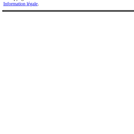
Information légale
.