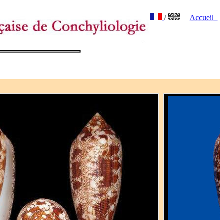
/
Accueil