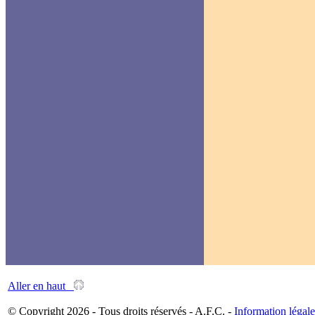
Aller en haut
© Copyright 2026 - Tous droits réservés - A.F.C. -
Information légale