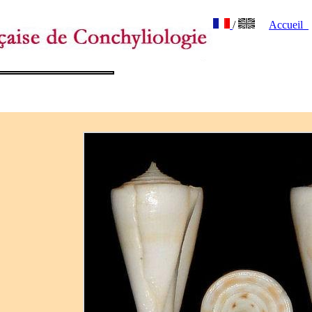
/
Accueil