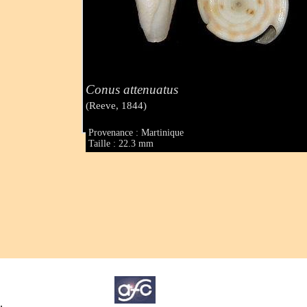
Conus attenuatus
(Reeve, 1844)
Provenance : Martinique
Taille : 22.3 mm
.