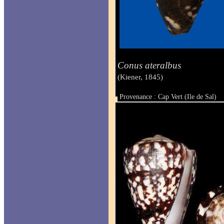
Conus ateralbus
(Kiener, 1845)
Provenance : Cap Vert (Ile de Sal)
Taille : 31.5 mm