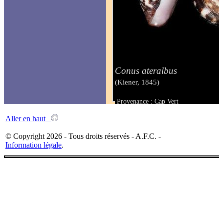
Conus ateralbus
(Kiener, 1845)
Provenance : Cap Vert
Taille : 40.7 mm
Aller en haut
© Copyright 2026 - Tous droits réservés - A.F.C. -
Information légale
.