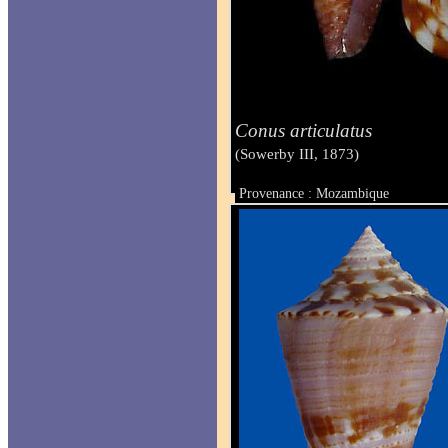
Conus articulatus
(Sowerby III, 1873)
Provenance : Mozambique
Taille : 20.7 mm