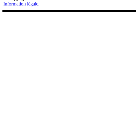
Information légale
.