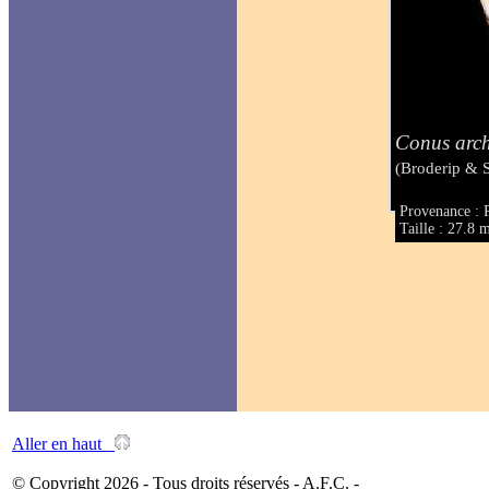
Conus arc
(Broderip & 
Provenance : 
Taille : 27.8
Aller en haut
© Copyright 2026 - Tous droits réservés - A.F.C. -