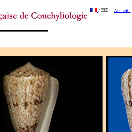
/
Accueil