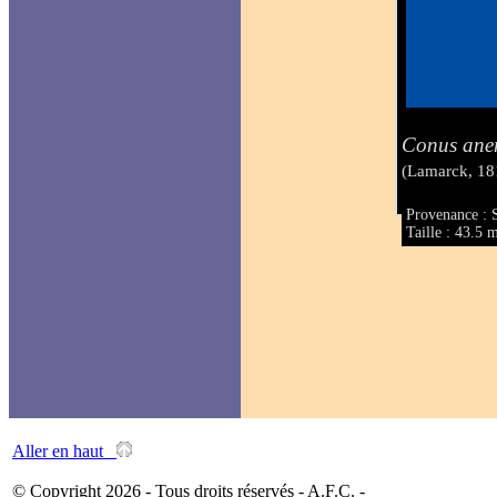
Conus an
(Lamarck, 18
Provenance : S
Taille : 43.5
Aller en haut
© Copyright 2026 - Tous droits réservés - A.F.C. -