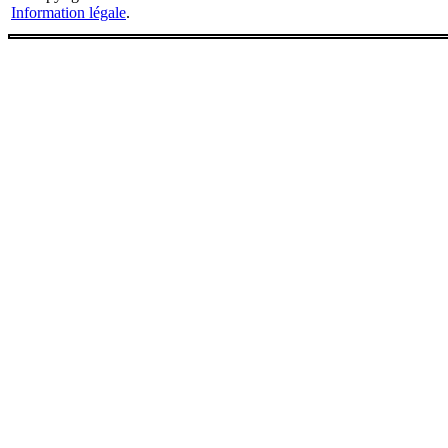
Information légale
.