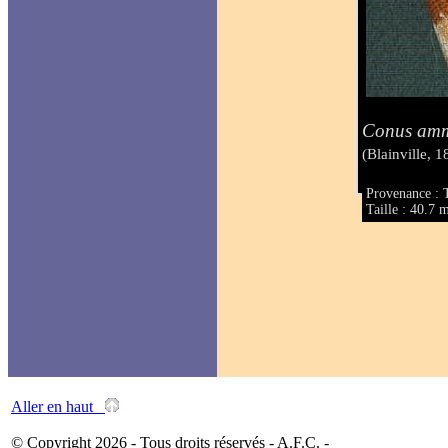
Conus ammi
(Blainville, 1
Provenance : 
Taille : 40.7
Aller en haut
© Copyright 2026 - Tous droits réservés - A.F.C. -