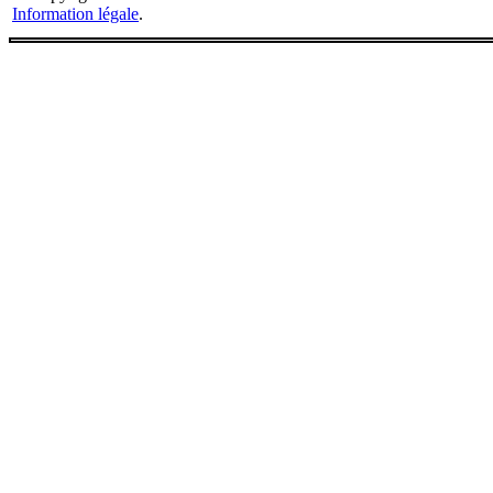
Information légale
.