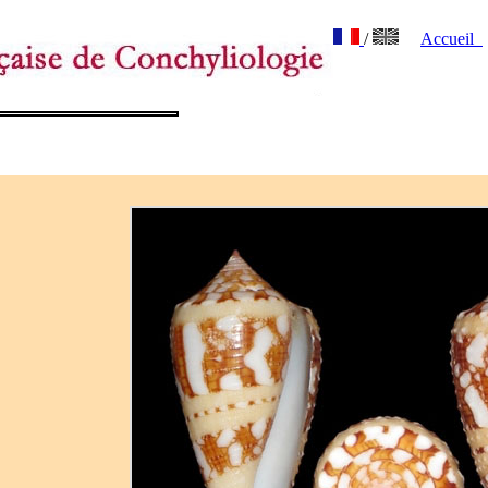
/
Accueil