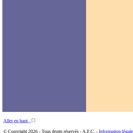
Aller en haut
© Copyright 2026 - Tous droits réservés - A.F.C. -
Information légale