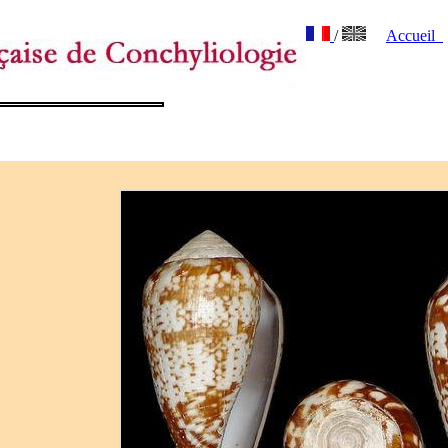
/
Accueil