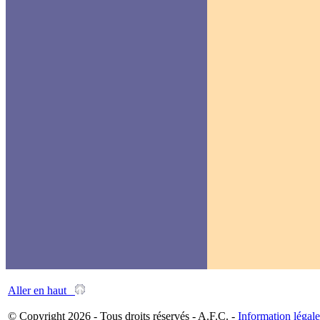
Aller en haut
© Copyright 2026 - Tous droits réservés - A.F.C. -
Information légale