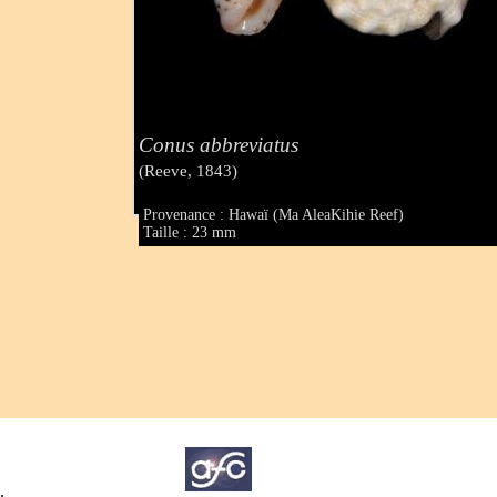
Conus abbreviatus
(Reeve, 1843)
Provenance : Hawaï (Ma AleaKihie Reef)
Taille : 23 mm
.