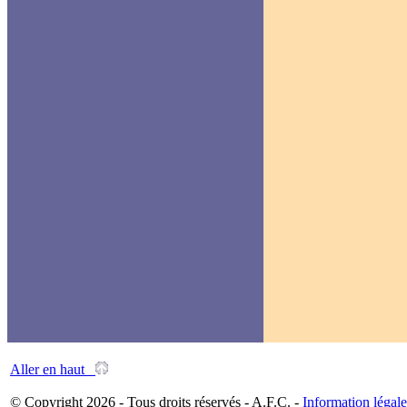
Aller en haut
© Copyright 2026 - Tous droits réservés - A.F.C. -
Information légale