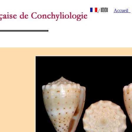
/
Accueil