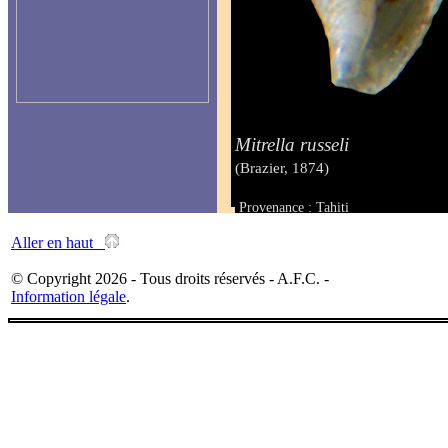
Mitrella russeli
(Brazier, 1874)
Provenance : Tahiti
Taille : 3.5 mm
Aller en haut
© Copyright 2026 - Tous droits réservés - A.F.C. -
Information légale
.