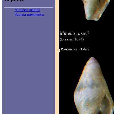
Acmaea maraisi
Scurria mesoleuca
Mitrella russeli
(Brazier, 1874)
Provenance : Tahiti
Taille : 3 mm