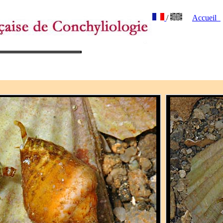
/
Accueil