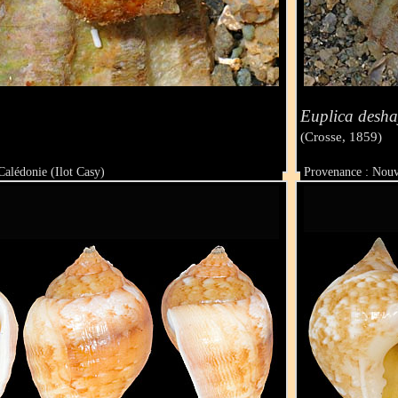
Euplica desha
(Crosse, 1859)
alédonie (Ilot Casy)
Provenance : Nouv
Taille :