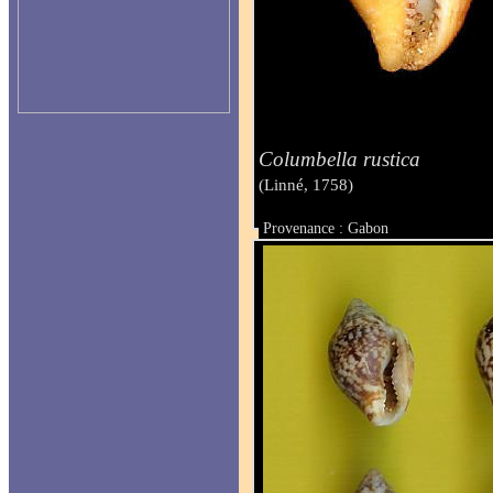
Columbella rustica
(Linné, 1758)
Provenance : Gabon
Taille : 14.9 mm