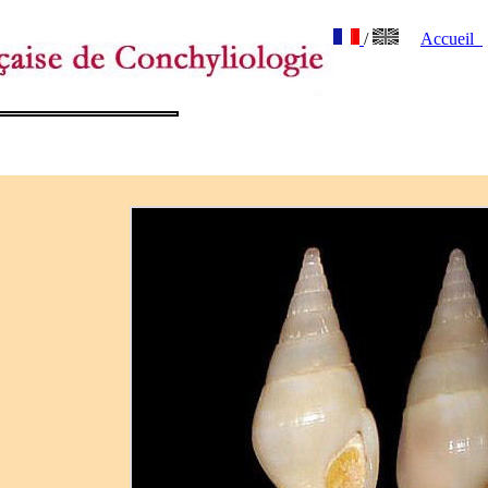
/
Accueil