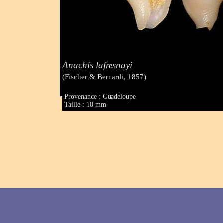
Anachis lafresnayi
(Fischer & Bernardi, 1857)
Provenance : Guadeloupe
Taille : 18 mm