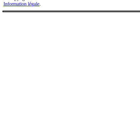
Information légale
.