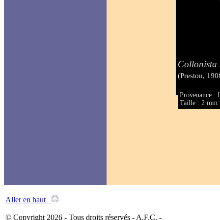
Collonista 
(Preston, 190
Provenance : I
Taille : 2 mm
Aller en haut
© Copyright 2026 - Tous droits réservés - A.F.C. -