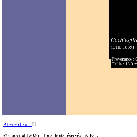
Cochlespir
(Dall, 1889)
Provenance : 
Taille : 13.9
Aller en haut
© Copyright 2026 - Tous droits réservés - A.F.C. -