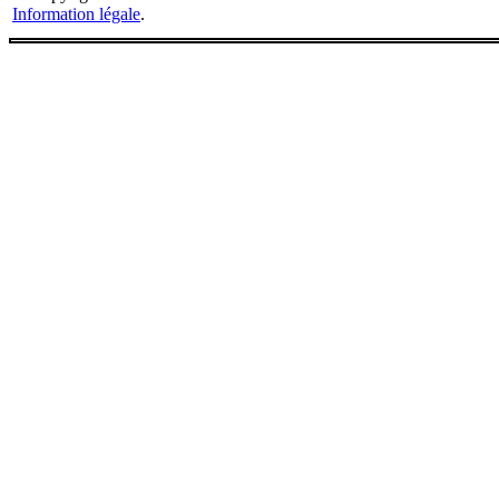
Information légale
.