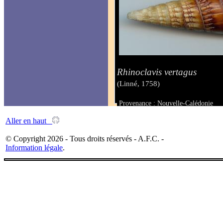
Rhinoclavis vertagus
(Linné, 1758)
Provenance : Nouvelle-Calédonie
Taille : 67 mm
Aller en haut
© Copyright 2026 - Tous droits réservés - A.F.C. -
Information légale
.