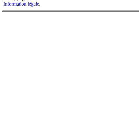
Information légale
.