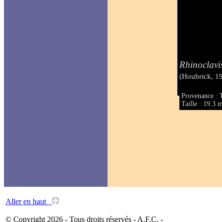
Rhinoclavi
(Houbrick, 1
Provenance : T
Taille : 19.3
Aller en haut
© Copyright 2026 - Tous droits réservés - A.F.C. -