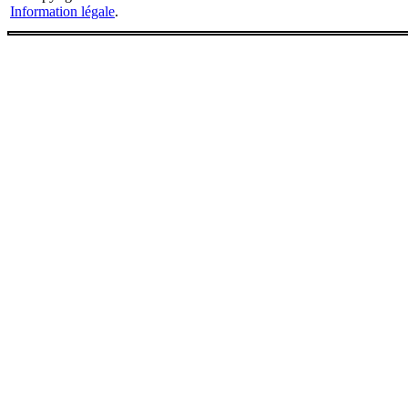
Information légale
.