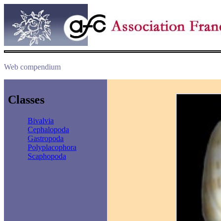
Web compendium
Classes
Bivalvia
Cephalopoda
Gastropoda
Polyplacophora
Scaphopoda