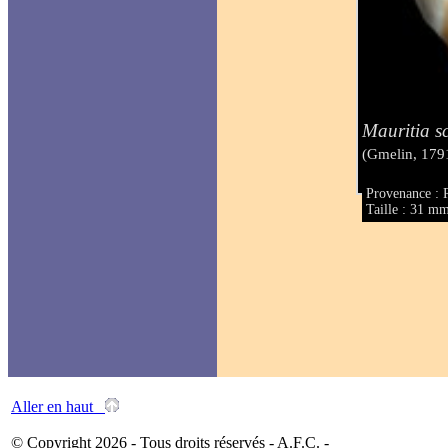
Mauritia s
(Gmelin, 179
Provenance : 
Taille : 31 m
Aller en haut
© Copyright 2026 - Tous droits réservés - A.F.C. -