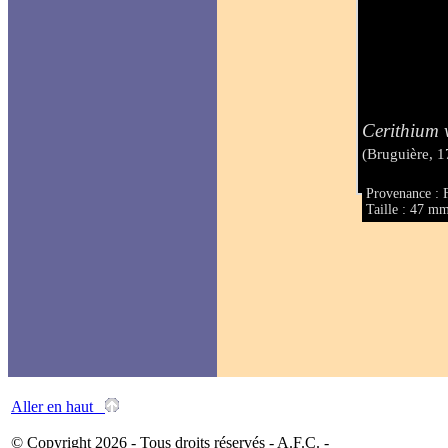
Cerithium 
(Bruguière, 1
Provenance : 
Taille : 47 m
Aller en haut
© Copyright 2026 - Tous droits réservés - A.F.C. -