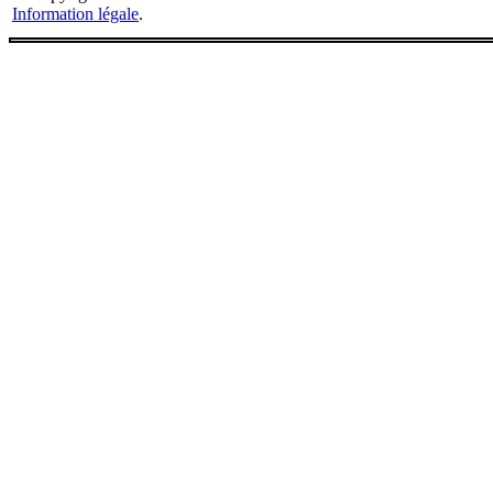
Information légale
.