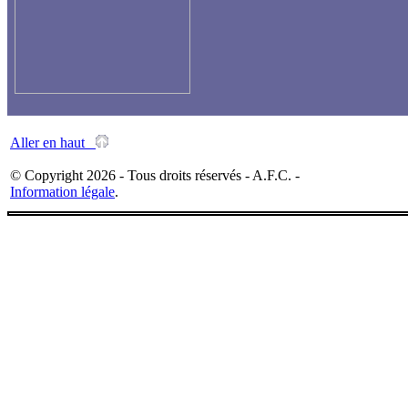
Aller en haut
© Copyright 2026 - Tous droits réservés - A.F.C. -
Information légale
.