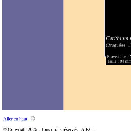
Cerithium
(Bruguière, 1
Provenance : 
Taille : 84 m
Aller en haut
© Copyright 2026 - Tous droits réservés - A.F.C. -