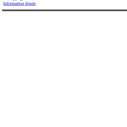
Information légale
.