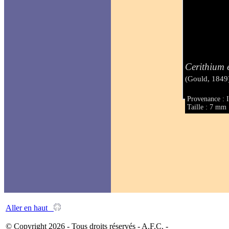
Cerithium
(Gould, 1849
Provenance : I
Taille : 7 mm
Aller en haut
© Copyright 2026 - Tous droits réservés - A.F.C. -