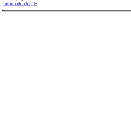
Information légale
.