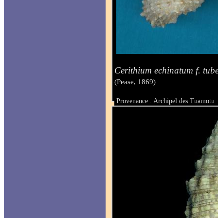
Cerithium echinatum f. tub
(Pease, 1869)
Provenance : Archipel des Tuamotu
Taille : 36 et 44 mm