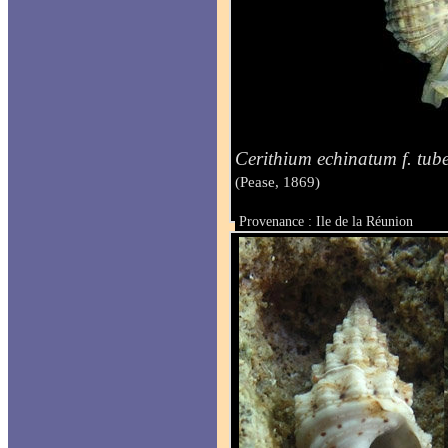
Cerithium echinatum f. tub
(Pease, 1869)
Provenance : Ile de la Réunion
Taille : 50 mm