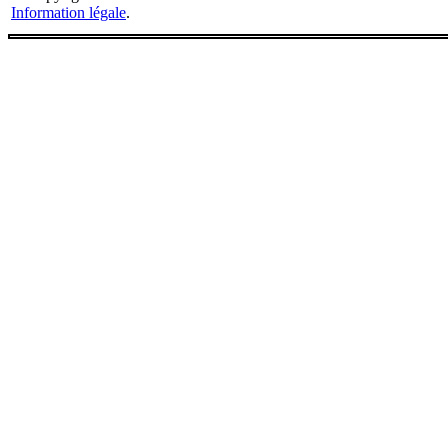
Information légale
.