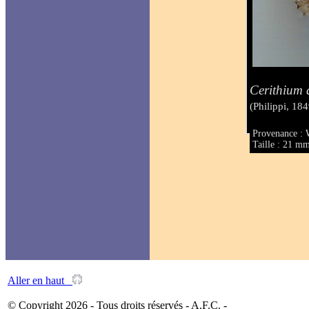
Cerithium 
(Philippi, 184
Provenance : 
Taille : 21 m
Aller en haut
© Copyright 2026 - Tous droits réservés - A.F.C. -