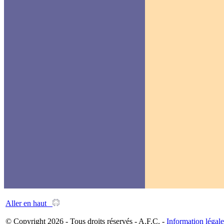
Aller en haut
© Copyright 2026 - Tous droits réservés - A.F.C. -
Information légale