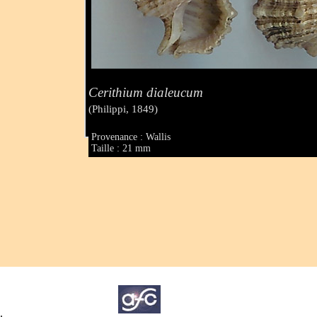
Cerithium dialeucum
(Philippi, 1849)
Provenance : Wallis
Taille : 21 mm
.