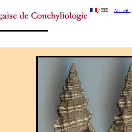
/
Accueil