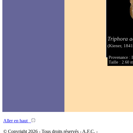
Triphora a
(Kiener, 1841
Provenance : 
Taille : 2.60
Aller en haut
© Copyright 2026 - Tous droits réservés - A.F.C. -