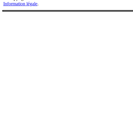
Information légale
.