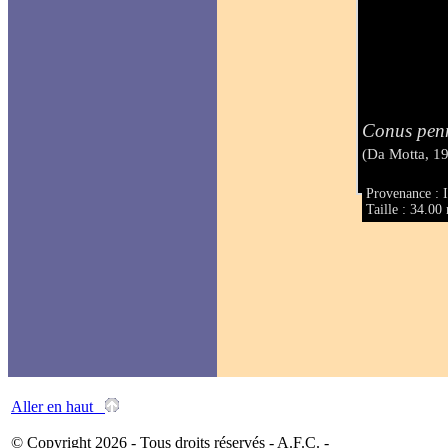
Conus penn
(Da Motta, 1
Provenance : 
Taille : 34.0
Aller en haut
© Copyright 2026 - Tous droits réservés - A.F.C. -