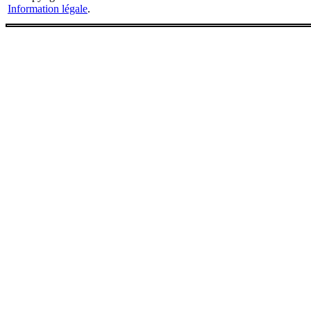
Information légale
.