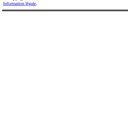
Information légale
.