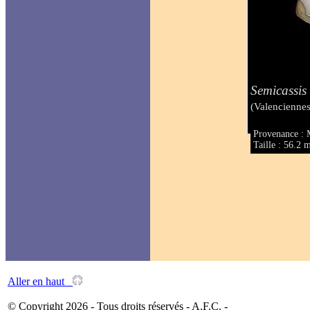
Semicassis
(Valenciennes
Provenance : 
Taille : 56.2
Aller en haut
© Copyright 2026 - Tous droits réservés - A.F.C. -