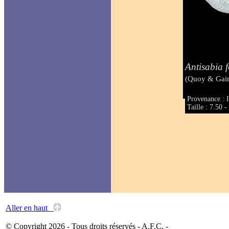
Antisabia f
(Quoy & Gai
Provenance : 
Taille : 7.50 
Aller en haut
© Copyright 2026 - Tous droits réservés - A.F.C. -