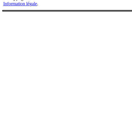
Information légale
.