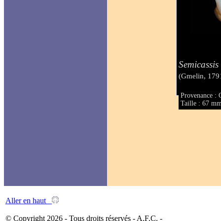
Semicassis 
(Gmelin, 179
Provenance :
Taille : 67 m
Aller en haut
© Copyright 2026 - Tous droits réservés - A.F.C. -