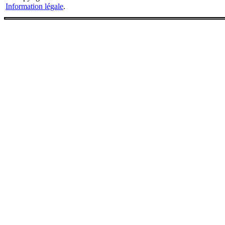
Information légale
.