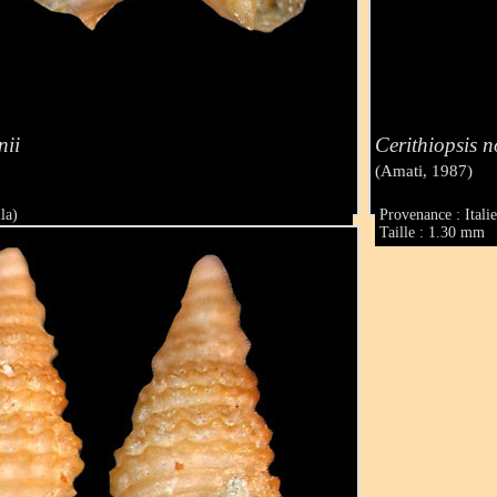
nii
Cerithiopsis n
(Amati, 1987)
la)
Provenance : Italie
Taille : 1.30 mm