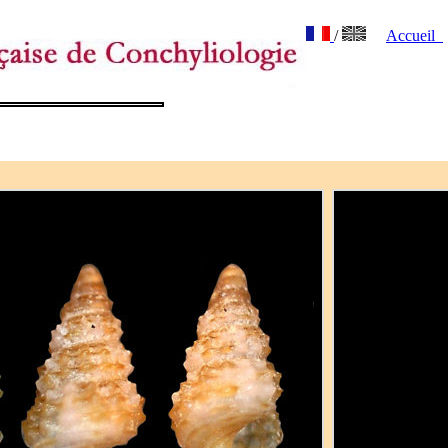
/
Accueil