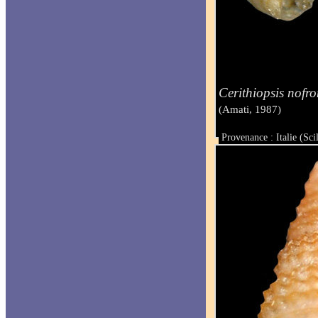
Cerithiopsis nofro
(Amati, 1987)
Provenance : Italie (Scil
Taille : 1.40 mm