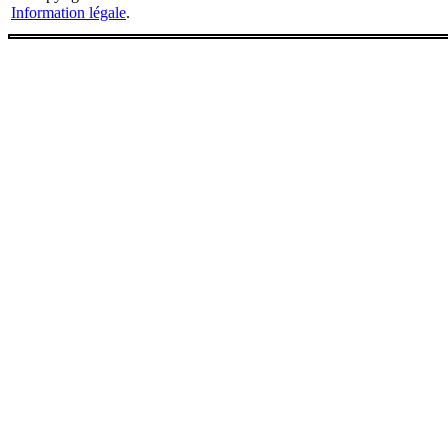
Information légale
.