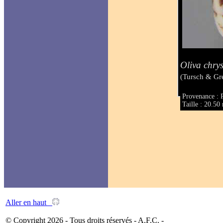
Oliva chry
(Tursch & Gr
Provenance : P
Taille : 20.5
Aller en haut
© Copyright 2026 - Tous droits réservés - A.F.C. -