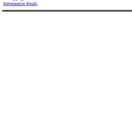
Information légale
.