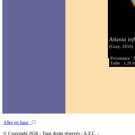
Atlanta inf
(Gray, 1850)
Provenance : It
Taille : 1.20
Aller en haut
© Copyright 2026 - Tous droits réservés - A.F.C. -