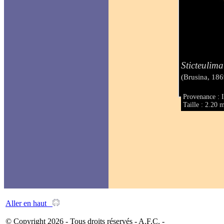
Sticteulima
(Brusina, 186
Provenance : It
Taille : 2.20
Aller en haut
© Copyright 2026 - Tous droits réservés - A.F.C. -