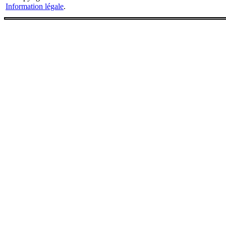
Information légale
.