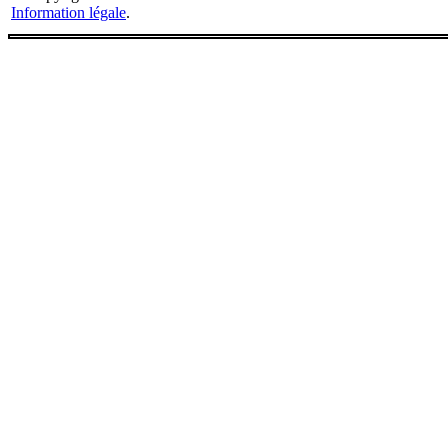
Information légale
.