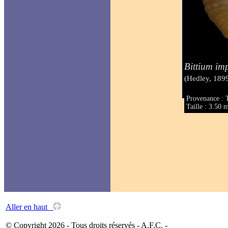
Bittium im
(Hedley, 189
Provenance : T
Taille : 3.50
Aller en haut
© Copyright 2026 - Tous droits réservés - A.F.C. -