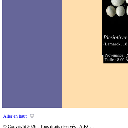
Plesiothyr
(Lamarck, 18
Provenance : 
Taille : 8.00
Aller en haut
© Copyright 2026 - Tous droits réservés - A.F.C. -