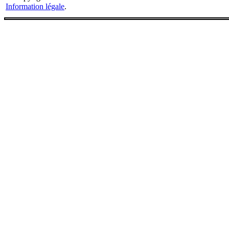
Information légale
.