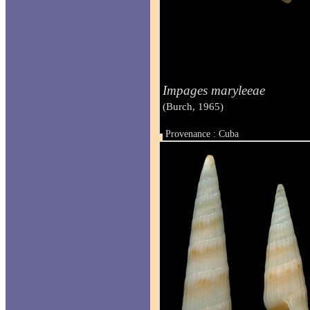
Impages maryleeae
(Burch, 1965)
Provenance : Cuba
Taille : 9.00 - 13.00 mm