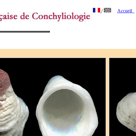
/
Accueil