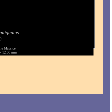
ntiquatus
)
Ile Maurice
0 - 12.00 mm